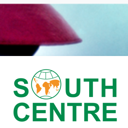
الدخول إلى South Centre E-learning Academy